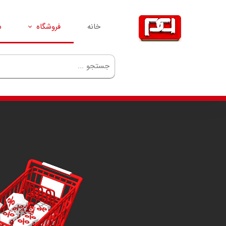
خانه
فروشگاه
ش
سیم‌کارت
مودم
گوشی
GPS
ردیاب
لوازم جانبی
تجهیزات شبکه