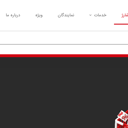
ارژ
خدمات
نمایندگان
ویژه
درباره ما
تعمیر مودم شما با بهترین کیفیت
خرید انواع مودم کارکرده
پیامک انبوه
نصب و راه‌اندازی انواع مودم
تمام کدهای دستوری (USSD)
تعویض مودم کارکرده با مودم نو