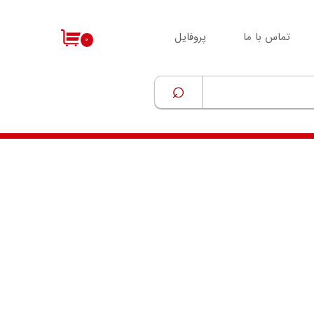
تماس با ما
پروفایل
۰
⌕