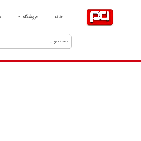
خانه
فروشگاه
ش
سیم‌کارت
مودم
گوشی
GPS
ردیاب
لوازم جانبی
تجهیزات شبکه