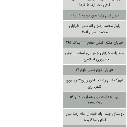
کافی نت ارتباط فردا
بلوار امام رضا بین کوچه 24و26
بلوار محمد رسول اله نبش خیابان
محمد رسول اله4
خیابان مفتح نبش مفتح 24 پلاک 195
امام زاده خیابان جمهوری اسلامی نبش
جمهوری اسلامی 2
خیابان قایم نبش قایم 17
شهرک امام رضا خیابان رازی3 روبروی
شهرداری
بلوار هدایت بین هدایت 12 و 14
پلاک452
روستای جیم آباد خیابان امام رضا بین
امام رضا 6 و 8