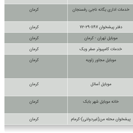
خدمات اداری یگانه ناجی رفسنجان
کرمان
دفتر پیشخوان 1197-29-72
کرمان
موبایل تهران - کرمان
کرمان
خدمات کامپیوتر صفر ویک
کرمان
موبایل مجاور زاویه
کرمان
موبایل آساتل
کرمان
خانه موبایل شهر بابک
کرمان
پیشخوان محله من(غیردولتی)-کرمام
کرمان