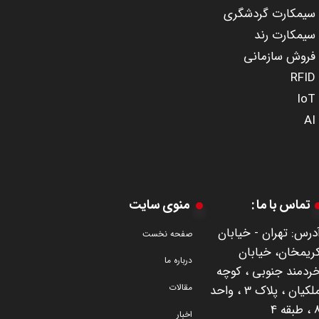
سیمکارت گردشگری
سیمکارت رند
​​​​​​​فروش سازمانی
RFID
IoT
AI
تماس با ما :
منوی سایت
درس: تهران - خیابان
صفحه نخست
ریمخان، خیابان
درباره ما
ردمند جنوبی ، کوچه
مقالات
ملکیان ، پلاک 3 ، واحد
طبقه 4
اخبار