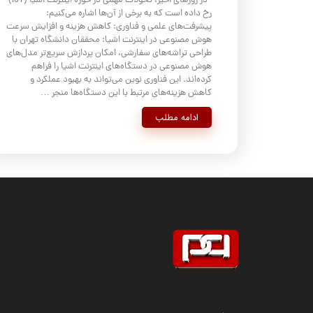
در روزهای اخیر، تحولات مهمی در حوزه اینترنت اشیا (IoT)
رخ داده است که به برخی از آن‌ها اشاره می‌کنیم:
پیشرفت‌های علمی و فناوری: کاهش هزینه و افزایش سرعت
هوش مصنوعی در اینترنت اشیا: محققان دانشگاه تهران با
طراحی تراشه‌های سفارشی، امکان پردازش سریع‌تر مدل‌های
هوش مصنوعی در دستگاه‌های اینترنت اشیا را فراهم
کرده‌اند. این فناوری نوین می‌تواند به بهبود عملکرد و
کاهش هزینه‌های مرتبط با این دستگاه‌ها منجر …
ادامه مطلب