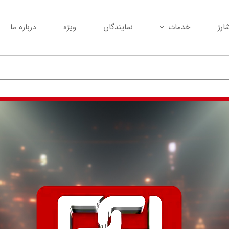
ارژ
خدمات
نمایندگان
ویژه
درباره ما
تعمیر مودم شما با بهترین کیفیت
خرید انواع مودم کارکرده
پیامک انبوه
نصب و راه‌اندازی انواع مودم
تمام کدهای دستوری (USSD)
تعویض مودم کارکرده با مودم نو