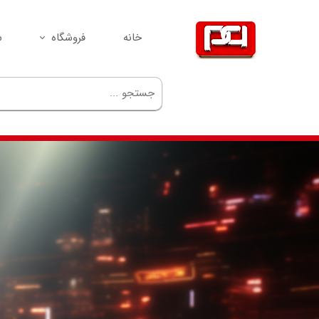
خانه
فروشگاه
ش
سیم‌کارت
مودم
گوشی
GPS
ردیاب
لوازم جانبی
تجهیزات شبکه