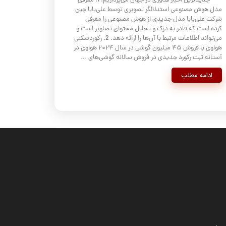
جدیدترین اخبار فناوری در جهان می‌پردازیم: 1. معرفی
مدل هوش مصنوعی استدلالگر تصویری توسط علی‌بابا چین
شرکت علی‌بابا مدل جدیدی از هوش مصنوعی را معرفی
کرده است که قادر به درک و تحلیل محتوای تصاویر است و
می‌تواند اطلاعات مرتبط با آن‌ها را ارائه دهد. 2. رکوردشکنی
هواوی با فروش ۴۵ میلیون گوشی در سال ۲۰۲۴ هواوی در
آستانه ثبت رکورد جدیدی در فروش سالانه گوشی‌های …
ادامه مطلب