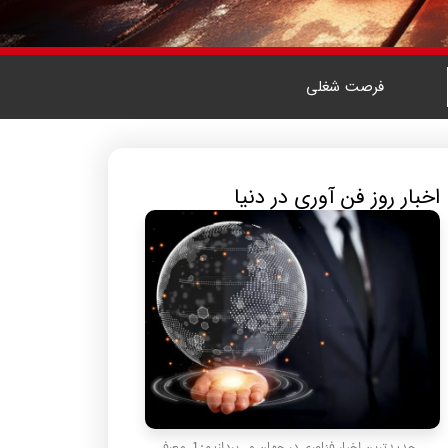
فرصت شغلی
اخبار روز فن آوری در دنیا