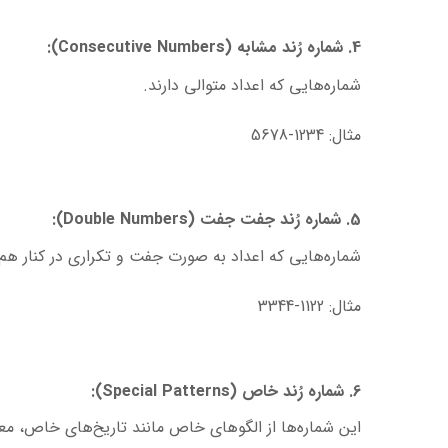
4. شماره رُند مشابه (Consecutive Numbers):
شماره‌هایی که اعداد متوالی دارند.
مثال: 1234-5678
5. شماره رُند جفت جفت (Double Numbers):
شماره‌هایی که اعداد به صورت جفت و تکراری در کنار هم قر
مثال: 1122-3344
6. شماره رُند خاص (Special Patterns):
این شماره‌ها از الگوهای خاص مانند تاریخ‌های خاص، معا