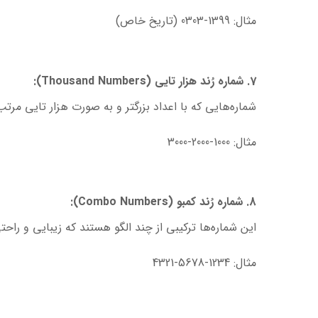
مثال: 1399-0303 (تاریخ خاص)
7. شماره رُند هزار تایی (Thousand Numbers):
شماره‌هایی که با اعداد بزرگتر و به صورت هزار تایی مرتب
مثال: 1000-2000-3000
8. شماره رُند کمبو (Combo Numbers):
این شماره‌ها ترکیبی از چند الگو هستند که زیبایی و راحت
مثال: 1234-5678-4321