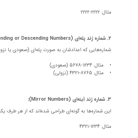
مثال: 2222-2222
2. شماره رُند پله‌ای (Ascending or Descending Numbers):
شماره‌هایی که اعدادشان به صورت پله‌ای (صعودی یا نزول
• مثال: 1234-5678 (صعودی)
• مثال: 8765-4321 (نزولی)
3. شماره رُند آینه‌ای (Mirror Numbers):
این شماره‌ها به گونه‌ای طراحی شده‌اند که از هر طرف یک
مثال: 1234-4321