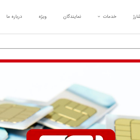
ارژ
خدمات
نمایندگان
ویژه
درباره ما
تعمیر مودم شما با بهترین کیفیت
خرید انواع مودم کارکرده
پیامک انبوه
نصب و راه‌اندازی انواع مودم
تمام کدهای دستوری (USSD)
تعویض مودم کارکرده با مودم نو