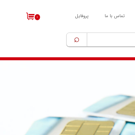
تماس با ما
پروفایل
۰
⌕