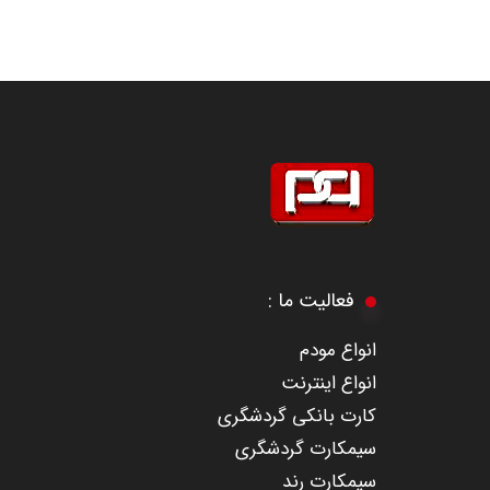
​​​​​​​فعالیت ما :
​انواع مودم
انواع اینترنت
کارت بانکی گردشگری
سیمکارت گردشگری
سیمکارت رند