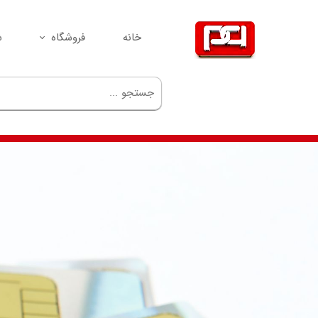
خانه
فروشگاه
ش
سیم‌کارت
مودم
گوشی
GPS
ردیاب
لوازم جانبی
تجهیزات شبکه